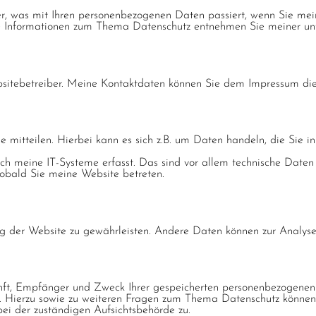
r, was mit Ihren personenbezogenen Daten passiert, wenn Sie me
iche Informationen zum Thema Datenschutz entnehmen Sie meiner un
bsitebetreiber. Meine Kontaktdaten können Sie dem Impressum di
 mitteilen. Hierbei kann es sich z.B. um Daten handeln, die Sie i
meine IT-Systeme erfasst. Das sind vor allem technische Daten (z
sobald Sie meine Website betreten.
lung der Website zu gewährleisten. Andere Daten können zur Analys
unft, Empfänger und Zweck Ihrer gespeicherten personenbezogenen
n. Hierzu sowie zu weiteren Fragen zum Thema Datenschutz können
ei der zuständigen Aufsichtsbehörde zu.