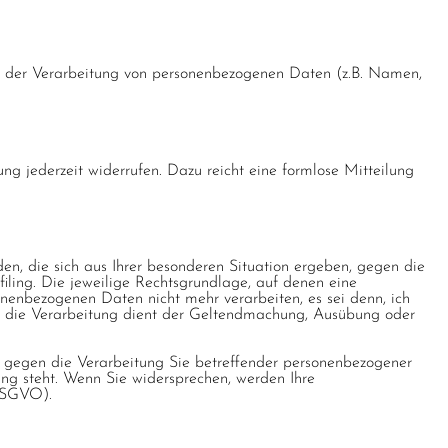
tel der Verarbeitung von personenbezogenen Daten (z.B. Namen,
ung jederzeit widerrufen. Dazu reicht eine formlose Mitteilung
en, die sich aus Ihrer besonderen Situation ergeben, gegen die
iling. Die jeweilige Rechtsgrundlage, auf denen eine
nenbezogenen Daten nicht mehr verarbeiten, es sei denn, ich
er die Verarbeitung dient der Geltendmachung, Ausübung oder
 gegen die Verarbeitung Sie betreffender personenbezogener
ung steht. Wenn Sie widersprechen, werden Ihre
 DSGVO).