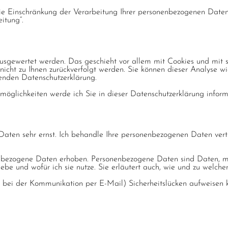
 Einschränkung der Verarbeitung Ihrer personenbezogenen Daten z
itung“.
 ausgewertet werden. Das geschieht vor allem mit Cookies und mi
 nicht zu Ihnen zurückverfolgt werden. Sie können dieser Analyse 
lgenden Datenschutzerklärung.
öglichkeiten werde ich Sie in dieser Datenschutzerklärung inform
 Daten sehr ernst. Ich behandle Ihre personenbezogenen Daten vert
bezogene Daten erhoben. Personenbezogene Daten sind Daten, mit 
hebe und wofür ich sie nutze. Sie erläutert auch, wie und zu welch
B. bei der Kommunikation per E-Mail) Sicherheitslücken aufweisen 