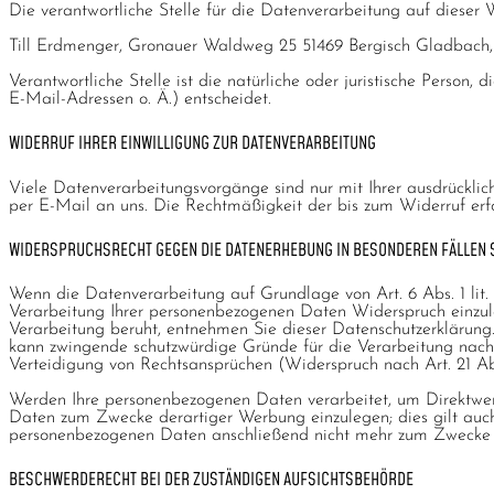
Die verantwortliche Stelle für die Datenverarbeitung auf dieser W
Till Erdmenger, Gronauer Waldweg 25 51469 Bergisch Gladbach,
Verantwortliche Stelle ist die natürliche oder juristische Pers
E-Mail-Adressen o. Ä.) entscheidet.
WIDERRUF IHRER EINWILLIGUNG ZUR DATENVERARBEITUNG
Viele Datenverarbeitungsvorgänge sind nur mit Ihrer ausdrückliche
per E-Mail an uns. Die Rechtmäßigkeit der bis zum Widerruf erf
WIDERSPRUCHSRECHT GEGEN DIE DATENERHEBUNG IN BESONDEREN FÄLLEN S
Wenn die Datenverarbeitung auf Grundlage von Art. 6 Abs. 1 lit.
Verarbeitung Ihrer personenbezogenen Daten Widerspruch einzuleg
Verarbeitung beruht, entnehmen Sie dieser Datenschutzerklärung.
kann zwingende schutzwürdige Gründe für die Verarbeitung nachw
Verteidigung von Rechtsansprüchen (Widerspruch nach Art. 21 
Werden Ihre personenbezogenen Daten verarbeitet, um Direktwer
Daten zum Zwecke derartiger Werbung einzulegen; dies gilt auch 
personenbezogenen Daten anschließend nicht mehr zum Zwecke 
BESCHWERDERECHT BEI DER ZUSTÄNDIGEN AUFSICHTSBEHÖRDE