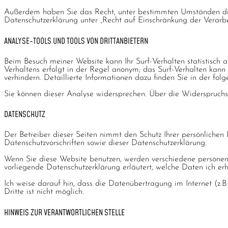
Außerdem haben Sie das Recht, unter bestimmten Umständen die
Datenschutzerklärung unter „Recht auf Einschränkung der Verarbe
ANALYSE-TOOLS UND TOOLS VON DRITTANBIETERN
Beim Besuch meiner Website kann Ihr Surf-Verhalten statistisch
Verhaltens erfolgt in der Regel anonym; das Surf-Verhalten kann
verhindern. Detaillierte Informationen dazu finden Sie in der fo
Sie können dieser Analyse widersprechen. Über die Widerspruchsm
DATENSCHUTZ
Der Betreiber dieser Seiten nimmt den Schutz Ihrer persönlichen
Datenschutzvorschriften sowie dieser Datenschutzerklärung.
Wenn Sie diese Website benutzen, werden verschiedene personen
vorliegende Datenschutzerklärung erläutert, welche Daten ich er
Ich weise darauf hin, dass die Datenübertragung im Internet (z.
Dritte ist nicht möglich.
HINWEIS ZUR VERANTWORTLICHEN STELLE