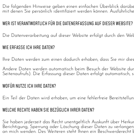
Die folgenden Hinweise geben einen einfachen Überblick darübe
mit denen Sie persönlich identifiziert werden können. Ausführl
WER IST VERANTWORTLICH FÜR DIE DATENERFASSUNG AUF DIESER WEBSITE?
Die Datenverarbeitung auf dieser Website erfolgt durch den We
WIE ERFASSE ICH IHRE DATEN?
Ihre Daten werden zum einen dadurch erhoben, dass Sie mir diese
Andere Daten werden automatisch beim Besuch der Website durch 
Seitenaufrufs). Die Erfassung dieser Daten erfolgt automatisch, 
WOFÜR NUTZE ICH IHRE DATEN?
Ein Teil der Daten wird erhoben, um eine fehlerfreie Bereitstel
WELCHE RECHTE HABEN SIE BEZÜGLICH IHRER DATEN?
Sie haben jederzeit das Recht unentgeltlich Auskunft über Herk
Berichtigung, Sperrung oder Löschung dieser Daten zu verlange
an mich wenden. Des Weiteren steht Ihnen ein Beschwerderecht b