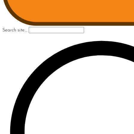
Search site...