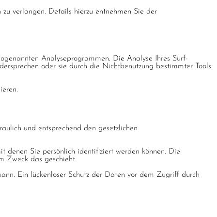
u verlangen. Details hierzu entnehmen Sie der
t sogenannten Analyseprogrammen. Die Analyse Ihres Surf-
widersprechen oder sie durch die Nichtbenutzung bestimmter Tools
ieren.
raulich und entsprechend den gesetzlichen
denen Sie persönlich identifiziert werden können. Die
em Zweck das geschieht.
kann. Ein lückenloser Schutz der Daten vor dem Zugriff durch