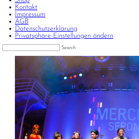
Shop
Kontakt
Impressum
AGB
Datenschutzerklärung
Privatsphäre-Einstellungen ändern
Search