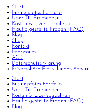
Start
Businessfotos Portfolio
Über Till Erdmenger
Kosten & Lizenzgebühren
Häufig gestellte Fragen (FAQ)
Blog
Shop
Kontakt
Impressum
AGB
Datenschutzerklärung
Privatsphäre-Einstellungen ändern
Start
Businessfotos Portfolio
Über Till Erdmenger
Kosten & Lizenzgebühren
Häufig gestellte Fragen (FAQ)
Blog